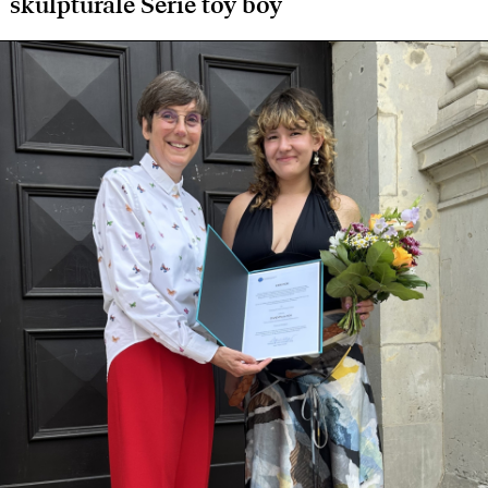
skulpturale Serie toy boy