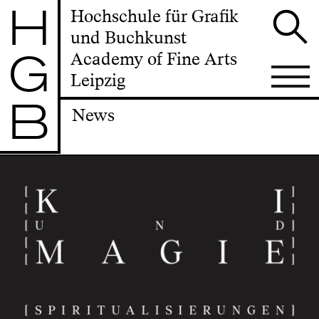
H
Hochschule für Grafik
und Buchkunst
G
Academy of Fine Arts
Leipzig
B
News