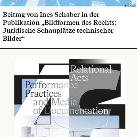
De Gruyter
De Gruyter
Beitrag von Ines Schaber in der
Publikation „Bildformen des Rechts:
Juridische Schauplätze technischer
Bilder“