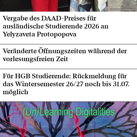
Foto: HGB Kommunikation
Foto: HGB Kommunikation
Vergabe des DAAD-Preises für
ausländische Studierende 2026 an
Yelyzaveta Protopopova
Veränderte Öffnungszeiten während der
vorlesungsfreien Zeit
Für HGB Studierende: Rückmeldung für
das Wintersemester 26/27 noch bis 31.07.
möglich