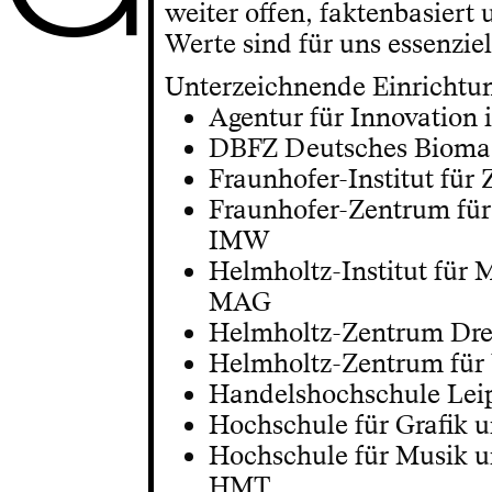
weiter offen, faktenbasiert 
Werte sind für uns essenziel
Unterzeichnende Einrichtu
Agentur für Innovation 
DBFZ Deutsches Bioma
Fraunhofer-Institut für
Fraunhofer-Zentrum fü
IMW
Helmholtz-Institut für 
MAG
Helmholtz-Zentrum Dre
Helmholtz-Zentrum für
Handelshochschule Lei
Hochschule für Grafik 
Hochschule für Musik u
HMT