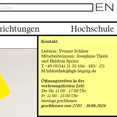
EN
richtungen
Hochschule
Kontakt
Leiterin: Yvonne Schürer
Mitarbeiterinnen: Josephine Thiele
und Heidrun Sprinz
T +49 (0)341 21 35-156/ -183/ -171
M
bibliothek@hgb-leipzig.de
Öffnungszeiten in der
vorlesungsfreien Zeit:
Die-Do: 11:00 - 17:00 Uhr
Fr: 11:00 - 15:00 Uhr
montags geschlossen
geschlossen von 27.07. - 10.08.2026