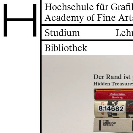
H
Hochschule für Graf
Academy of Fine Art
Studium
Leh
Bibliothek