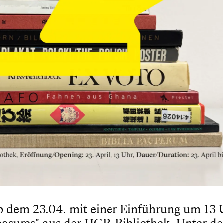
b dem 23.04. mit einer Einführung um 13 
asures" aus der HGB-Bibliothek. Unter de