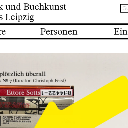
ik und Buchkunst
s Leipzig
re
Personen
Ein