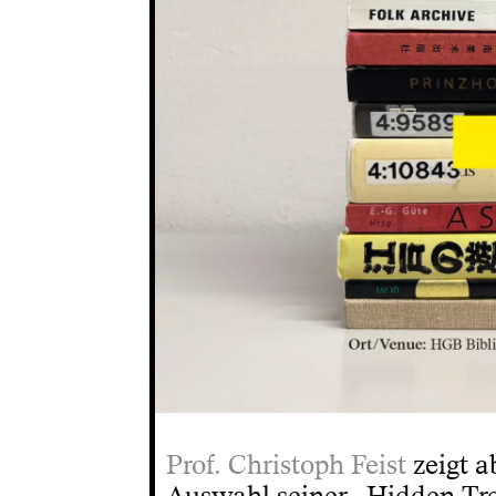
Prof. Christoph Feist
zeigt a
Auswahl seiner „Hidden Tre