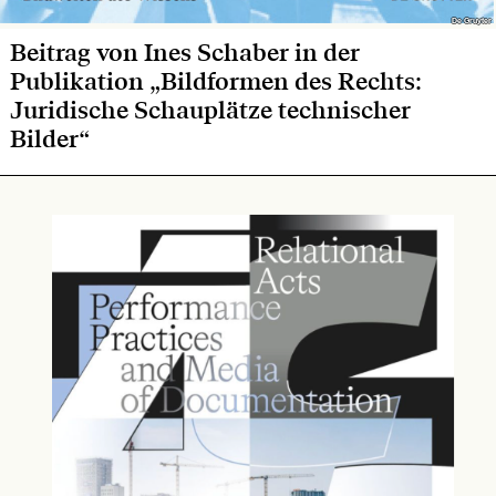
De Gruyter
De Gruyter
Beitrag von Ines Schaber in der
Publikation „Bildformen des Rechts:
Juridische Schauplätze technischer
Bilder“