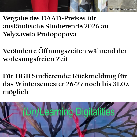
Foto: HGB Kommunikation
Foto: HGB Kommunikation
Vergabe des DAAD-Preises für
ausländische Studierende 2026 an
Yelyzaveta Protopopova
Veränderte Öffnungszeiten während der
vorlesungsfreien Zeit
Für HGB Studierende: Rückmeldung für
das Wintersemester 26/27 noch bis 31.07.
möglich