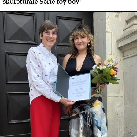
skulpturale Serie toy boy