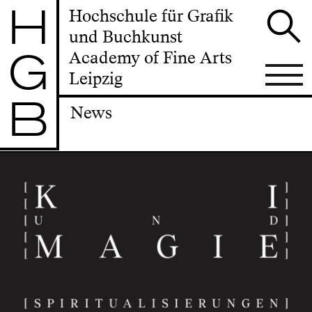
H
Hochschule für Grafik
und Buchkunst
G
Academy of Fine Arts
Leipzig
B
News