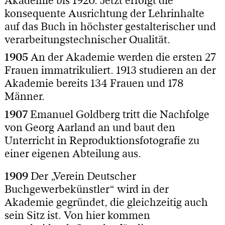
Akademie bis 1920. Jetzt erfolgt die
konsequente Ausrichtung der Lehrinhalte
auf das Buch in höchster gestalterischer und
verarbeitungstechnischer Qualität.
1905
An der Akademie werden die ersten 27
Frauen immatrikuliert. 1913 studieren an der
Akademie bereits 134 Frauen und 178
Männer.
1907
Emanuel Goldberg tritt die Nachfolge
von Georg Aarland an und baut den
Unterricht in Reproduktionsfotografie zu
einer eigenen Abteilung aus.
1909
Der „Verein Deutscher
Buchgewerbekünstler“ wird in der
Akademie gegründet, die gleichzeitig auch
sein Sitz ist. Von hier kommen