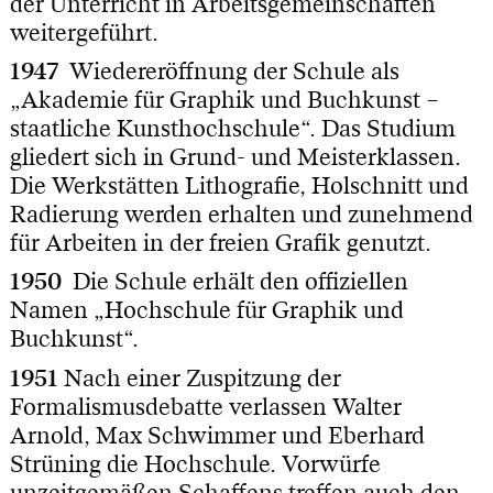
der Unterricht in Arbeitsgemeinschaften
weitergeführt.
1947
Wiedereröffnung der Schule als
„Akademie für Graphik und Buchkunst –
staatliche Kunsthochschule“. Das Studium
gliedert sich in Grund- und Meisterklassen.
Die Werkstätten Lithografie, Holschnitt und
Radierung werden erhalten und zunehmend
für Arbeiten in der freien Grafik genutzt.
1950
Die Schule erhält den offiziellen
Namen „Hochschule für Graphik und
Buchkunst“.
1951
Nach einer Zuspitzung der
Formalismusdebatte verlassen Walter
Arnold, Max Schwimmer und Eberhard
Strüning die Hochschule. Vorwürfe
unzeitgemäßen Schaffens treffen auch den