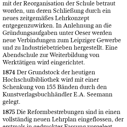
mit der Reorganisation der Schule betraut
worden, um deren Schließung durch ein
neues zeitgemäßes Lehrkonzept
entgegenzuwirken. In Anlehnung an die
Gründungsaufgaben unter Oeser werden
neue Verbindungen zum Leipziger Gewerbe
und zu Industriebetrieben hergestellt. Eine
Abendschule zur Weiterbildung von
Werktätigen wird eingerichtet.
1874
Der Grundstock der heutigen
Hochschulbibliothek wird mit einer
Schenkung von 155 Bänden durch den
Kunstverlagsbuchhändler E.A. Seemann
gelegt.
1875
Die Reformbestrebungen sind in einen
vollständig neuen Lehrplan eingeflossen, der
erstmals in gedruckter Fassung vorgelegt