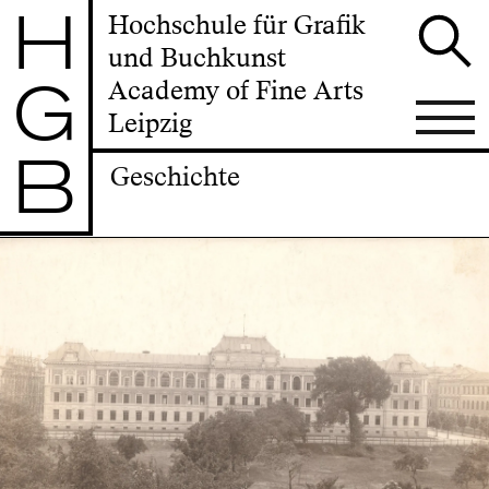
H
Hochschule für Grafik
und Buchkunst
G
Academy of Fine Arts
Leipzig
B
Geschichte