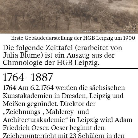
Foto: Archiv der Hochschule für Grafik- und Buchkunst
Erste Gebäudedarstellung der HGB Leipzig um 1900
Die folgende Zeittafel (erarbeitet von
Julia Blume) ist ein Auszug aus der
Chronologie der HGB Leipzig.
1764–1887
1764
Am 6.2.1764 werden die sächsischen
Kunstakademien in Dresden, Leipzig und
Meißen gegründet. Direktor der
„Zeichnungs-, Mahlerey- und
Architecturakademie“ in Leipzig wird Adam
Friedrich Oeser. Oeser beginnt den
Zeichenunterricht mit 23 Schülern in den