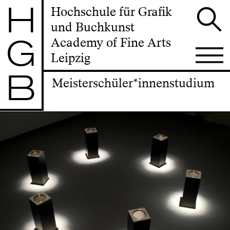
H
Hochschule für Grafik
und Buchkunst
G
Academy of Fine Arts
Leipzig
B
Meisterschüler*innenstudium