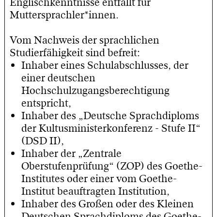
Englischkenntnisse entfällt für
Muttersprachler*innen.
Vom Nachweis der sprachlichen
Studierfähigkeit sind befreit:
Inhaber eines Schulabschlusses, der
einer deutschen
Hochschulzugangsberechtigung
entspricht,
Inhaber des „Deutsche Sprachdiploms
der Kultusministerkonferenz - Stufe II“
(DSD II),
Inhaber der „Zentrale
Oberstufenprüfung“ (ZOP) des Goethe-
Institutes oder einer vom Goethe-
Institut beauftragten Institution,
Inhaber des Großen oder des Kleinen
Deutschen Sprachdiploms des Goethe-