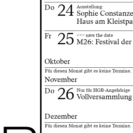
24
Do
Ausstellung
Sophie Constanze
Haus am Kleistpa
25
Fr
>>> save the date
M26: Festival der
Oktober
Für diesen Monat gibt es keine Termine.
November
26
Do
Nur für HGB-Angehörige
Vollversammlung
Dezember
Für diesen Monat gibt es keine Termine.