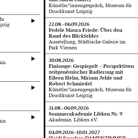
Künstler*innengespräch, Museum für
s
Druckkunst Leipzig
hr
22.08.–06.09.2026
pzig
Fedele Maura Friede: Über den
Rand des Blickfeldes
Ausstellung, Städtische Galerie im
Park Viersen
30.08.2026
ain
Finissage: Gespiegelt – Perspektiven
zeitgenössischer Radierung mit
Eileen Helm, Miriam Jehle und
Robert Schmiedel
Künstler*innengespräch, Museum für
Druckkunst Leipzig
s
31.08.–06.09.2026
Sommerakademie Libken Nr. 9
Akademie, Libken e.V.
ain
04.09.2026–10.01.2027