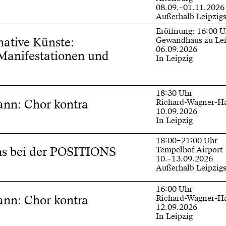
08.09.–01.11.2026
Außerhalb Leipzig
Eröffnung: 16:00 U
mative Künste:
Gewandhaus zu Lei
06.09.2026
Manifestationen und
In Leipzig
e
18:30 Uhr
nn: Chor kontra
Richard-Wagner-H
10.09.2026
In Leipzig
18:00–21:00 Uhr
ns bei der POSITIONS
Tempelhof Airport
10.–13.09.2026
Außerhalb Leipzig
16:00 Uhr
nn: Chor kontra
Richard-Wagner-H
12.09.2026
In Leipzig