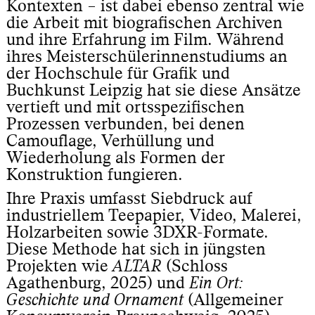
Kontexten – ist dabei ebenso zentral wie
die Arbeit mit biografischen Archiven
und ihre Erfahrung im Film. Während
ihres Meisterschülerinnenstudiums an
der Hochschule für Grafik und
Buchkunst Leipzig hat sie diese Ansätze
vertieft und mit ortsspezifischen
Prozessen verbunden, bei denen
Camouflage, Verhüllung und
Wiederholung als Formen der
Konstruktion fungieren.
Ihre Praxis umfasst Siebdruck auf
industriellem Teepapier, Video, Malerei,
Holzarbeiten sowie 3DXR-Formate.
Diese Methode hat sich in jüngsten
Projekten wie
ALTAR
(Schloss
Agathenburg, 2025) und
Ein Ort:
Geschichte und Ornament
(Allgemeiner