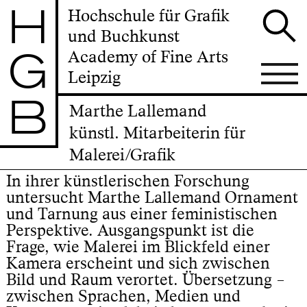
H
Hochschule für Grafik
und Buchkunst
G
Academy of Fine Arts
Leipzig
B
Marthe Lallemand
künstl. Mitarbeiterin für
Malerei/Grafik
In ihrer künstlerischen Forschung
untersucht Marthe Lallemand Ornament
und Tarnung aus einer feministischen
Perspektive. Ausgangspunkt ist die
Frage, wie Malerei im Blickfeld einer
Kamera erscheint und sich zwischen
Bild und Raum verortet. Übersetzung –
zwischen Sprachen, Medien und