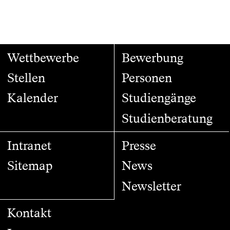
Wettbewerbe
Bewerbung
Stellen
Personen
Kalender
Studiengänge
Studienberatung
Intranet
Presse
Sitemap
News
Newsletter
Kontakt