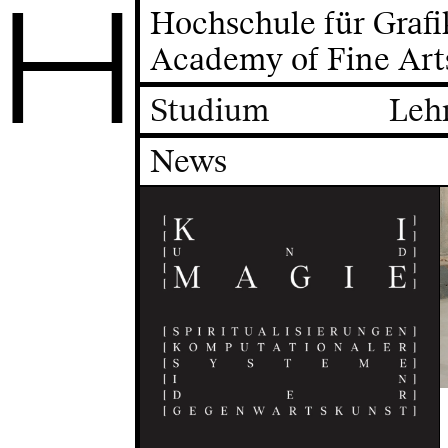
H
Hochschule für Graf
Academy of Fine Art
Studium
Leh
News