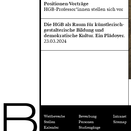
Positionen-Vorträge
HGB-Professor*innen stellen sich vor
Die HGB als Raum für künstlerisch-
gestalterische Bildung und
demokratische Kultur. Ein Plädoyer.
23.03.2024
B
Wettbewerbe
Bewerbung
Intranet
Stellen
Personen
Sitemap
Kalender
Studiengänge