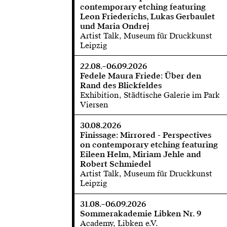
contemporary etching featuring
Leon Friederichs, Lukas Gerbaulet
und Maria Ondrej
Artist Talk, Museum für Druckkunst
Leipzig
22.08.–06.09.2026
Fedele Maura Friede: Über den
Rand des Blickfeldes
Exhibition, Städtische Galerie im Park
Viersen
30.08.2026
Finissage: Mirrored - Perspectives
on contemporary etching featuring
Eileen Helm, Miriam Jehle and
Robert Schmiedel
Artist Talk, Museum für Druckkunst
Leipzig
31.08.–06.09.2026
Sommerakademie Libken Nr. 9
Academy, Libken e.V.