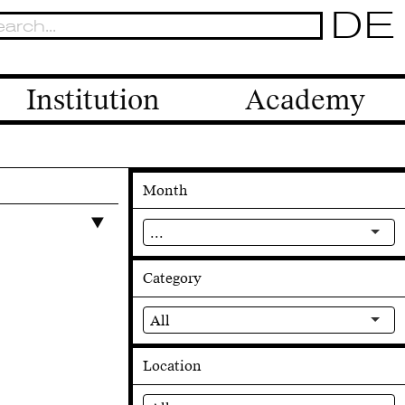
DE
Institution
Academy
Month
...
Category
All
Location