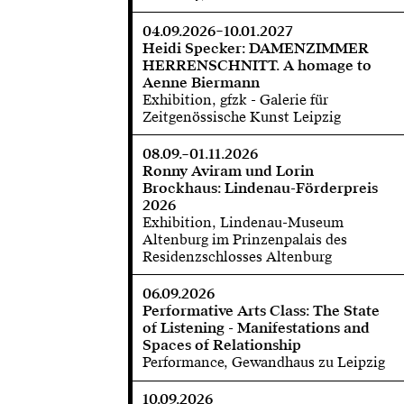
04.09.2026–10.01.2027
Heidi Specker: DAMENZIMMER
HERRENSCHNITT. A homage to
Aenne Biermann
Exhibition, gfzk - Galerie für
Zeitgenössische Kunst Leipzig
08.09.–01.11.2026
Ronny Aviram und Lorin
Brockhaus: Lindenau-Förderpreis
2026
Exhibition, Lindenau-Museum
Altenburg im Prinzenpalais des
Residenzschlosses Altenburg
06.09.2026
Performative Arts Class: The State
of Listening - Manifestations and
Spaces of Relationship
Performance, Gewandhaus zu Leipzig
10.09.2026