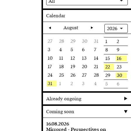
All
Calendar
August
2026
27
28
29
30
31
1
2
3
4
5
6
7
8
9
10
11
12
13
14
16
15
17
18
19
20
21
22
23
24
25
26
27
28
30
29
31
1
2
3
4
5
6
Already ongoing
Coming soon
16.08.2026
Mirrored - Perspectives on