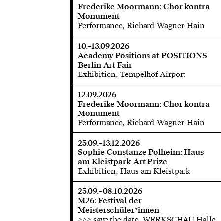
Frederike Moormann: Chor kontra
Monument
Performance, Richard-Wagner-Hain
10.–13.09.2026
Academy Positions at POSITIONS
Berlin Art Fair
Exhibition, Tempelhof Airport
12.09.2026
Frederike Moormann: Chor kontra
Monument
Performance, Richard-Wagner-Hain
25.09.–13.12.2026
Sophie Constanze Polheim: Haus
am Kleistpark Art Prize
Exhibition, Haus am Kleistpark
25.09.–08.10.2026
M26: Festival der
Meisterschüler*innen
>>> save the date, WERKSCHAU Halle