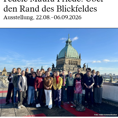
den Rand des Blickfeldes
Ausstellung, 22.08.–06.09.2026
Foto: HGB Kommunikation
Foto: HGB Kommunikation