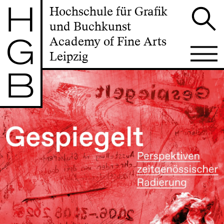
H
Hochschule für Grafik
und Buchkunst
G
Academy of Fine Arts
Leipzig
B