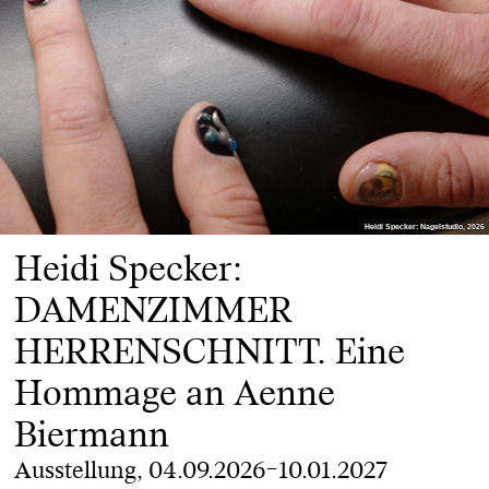
Heidi Specker: Nagelstudio, 2026
Heidi Specker: Nagelstudio, 2026
Heidi Specker:
DAMENZIMMER
HERRENSCHNITT. Eine
Hommage an Aenne
Biermann
Ausstellung, 04.09.2026–10.01.2027