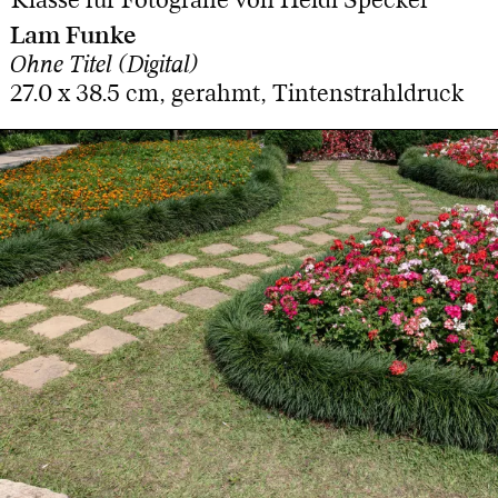
Lam Funke
Ohne Titel (Digital)
27.0 x 38.5 cm, gerahmt, Tintenstrahldruck