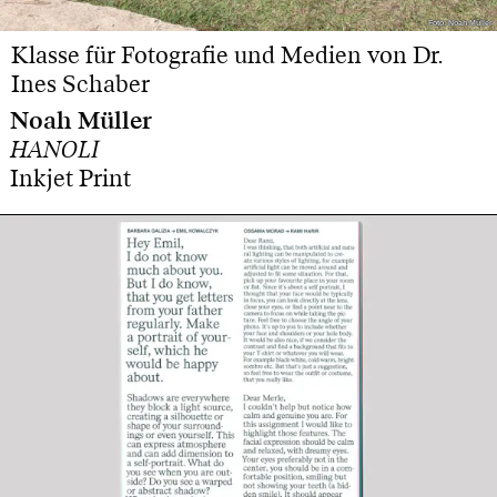
Foto: Noah Müller
Foto: Noah Müller
Klasse für Fotografie und Medien von Dr.
Ines Schaber
Noah Müller
HANOLI
Inkjet Print