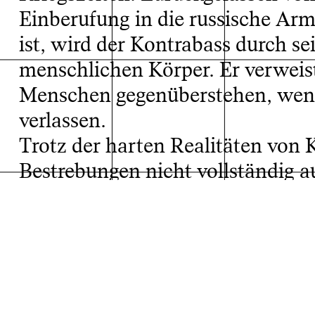
Einberufung in die russische Ar
ist, wird der Kontrabass durch 
menschlichen Körper. Er verweis
Menschen gegenüberstehen, wenn
verlassen.
Trotz der harten Realitäten von 
Projektarchiv
Bestrebungen nicht vollständig 
Deutschland gebracht, dem Besit
Am Ende verkörpert das Instrum
schaffen, der Ohnmacht angesicht
dringenderen Aufgaben zuzuwende
von Kunst in Kriegszeiten und die 