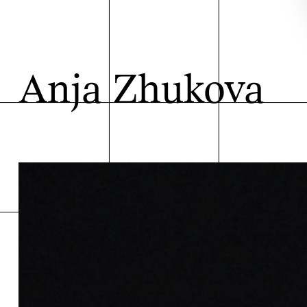
Anja Zhukova