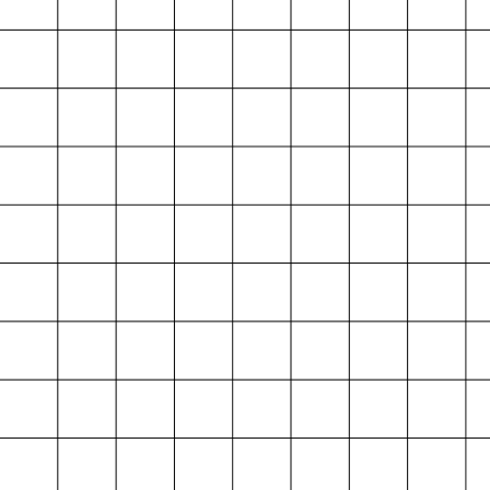
Projektarchiv
der Absolvent*innen