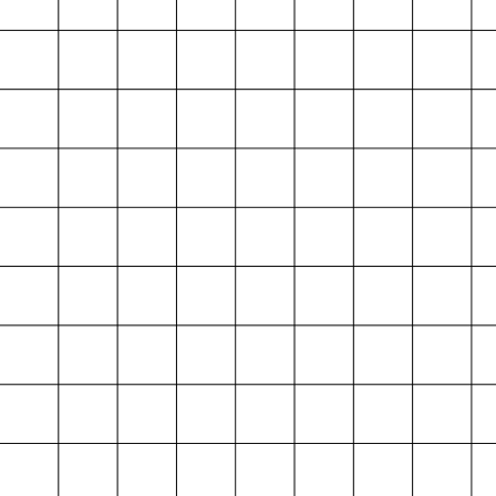
Projektarchiv
der Absolvent*innen