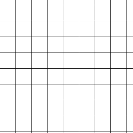
Index
Karte