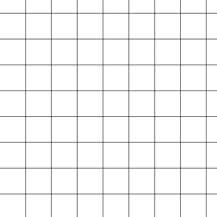
Projektarchiv
der Absolvent*innen