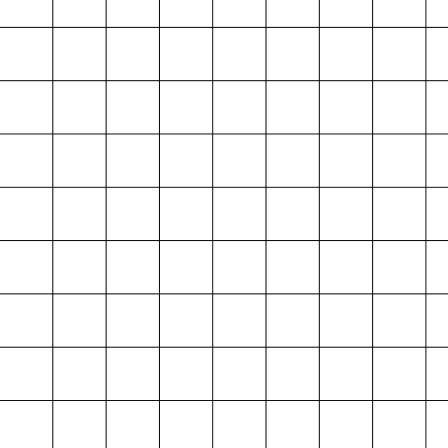
Projektarchiv
der Absolvent*innen