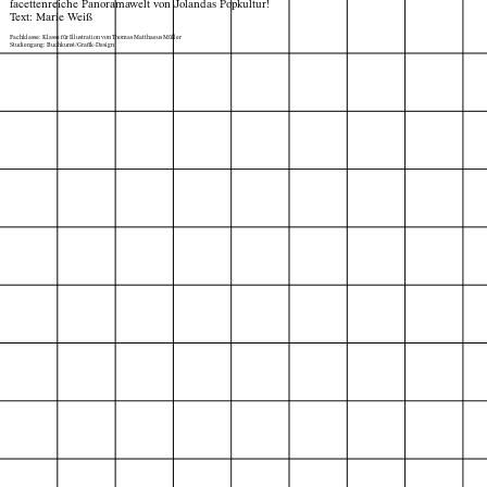
facettenreiche Panoramawelt von Jolandas Popkultur!
Text: Marie Weiß
Fachklasse: Klasse für Illustration von Thomas Matthaeus Müller
Studiengang: Buchkunst/Grafik-Design