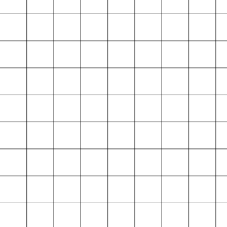
Projektarchiv
der Absolvent*innen