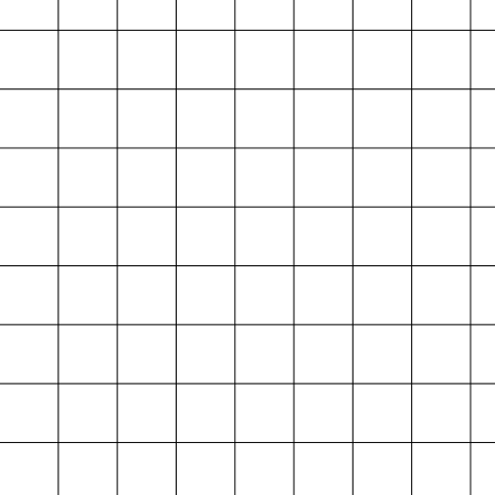
Projektarchiv
der Absolvent*innen