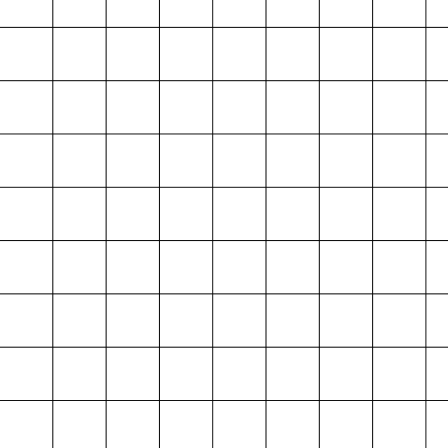
Projektarchiv
der Absolvent*innen