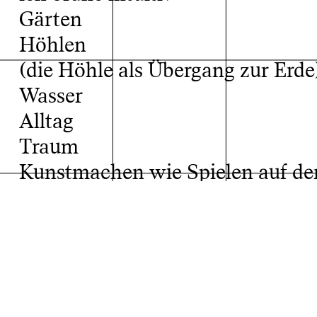
Gärten
Höhlen
(die Höhle als Übergang zur Erde
Wasser
Alltag
Traum
Projektarchiv
Kunstmachen wie Spielen auf der 
zu bewegen, zu suchen (umherzu
endet)
Tagtraum
ich denke:
Fachklasse: Klasse für Malerei und Grafik von Franzis