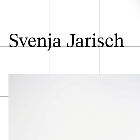
Svenja Jarisch