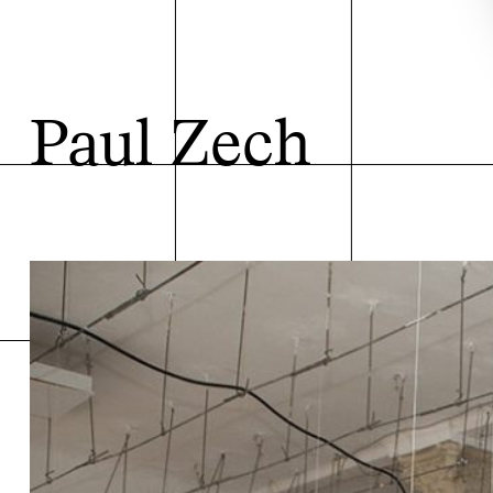
Paul Zech