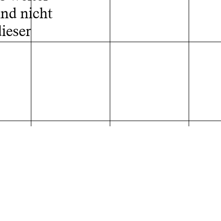
ind nicht
ieser
der Absolvent*innen