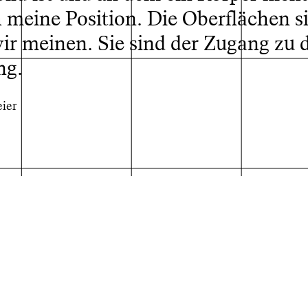
ch meine Position. Die Oberflächen s
ir meinen. Sie sind der Zugang zu d
ng.
eier