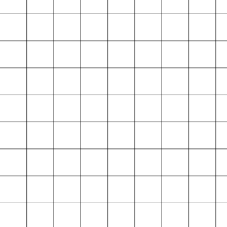
Projektarchiv
der Absolvent*innen