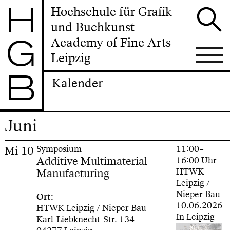
H
Hochschule für Grafik
und Buchkunst
G
Academy of Fine Arts
Leipzig
B
Kalender
Juni
Mi
10
Symposium
11:00–
Additive Multimaterial
16:00 Uhr
Manufacturing
HTWK
Leipzig /
Nieper Bau
Ort:
10.06.2026
HTWK Leipzig / Nieper Bau
In Leipzig
Karl-Liebknecht-Str. 134