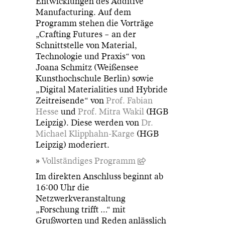
Entwicklungen des Additive
Manufacturing. Auf dem
Programm stehen die Vorträge
„Crafting Futures – an der
Schnittstelle von Material,
Technologie und Praxis“ von
Joana Schmitz (Weißensee
Kunsthochschule Berlin) sowie
„Digital Materialities und Hybride
Zeitreisende“ von
Prof. Fabian
Hesse
und
Prof. Mitra Wakil
(HGB
Leipzig). Diese werden von
Dr.
Michael Klipphahn-Karge
(HGB
Leipzig) moderiert.
»
Vollständiges Programm
Im direkten Anschluss beginnt ab
16:00 Uhr die
Netzwerkveranstaltung
„Forschung trifft …“ mit
Grußworten und Reden anlässlich