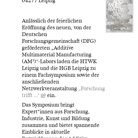
04277 Leipzig
Anlässlich der feierlichen
Eröffnung des neuen, von der
Grafik: Janine Sauter
Deutschen
Forschungsgemeinschaft (DFG)
geförderten „Additive
Multimaterial Manufacturing
(AM³)“-Labors laden die HTWK
Leipzig und die HGB Leipzig zu
einem Fachsymposium sowie der
anschließenden
Netzwerkveranstaltung
„Forschung
trifft …“
ein.
Das Symposium bringt
Expert*innen aus Forschung,
Industrie, Kunst und Bildung
zusammen und bietet spannende
Einblicke in aktuelle