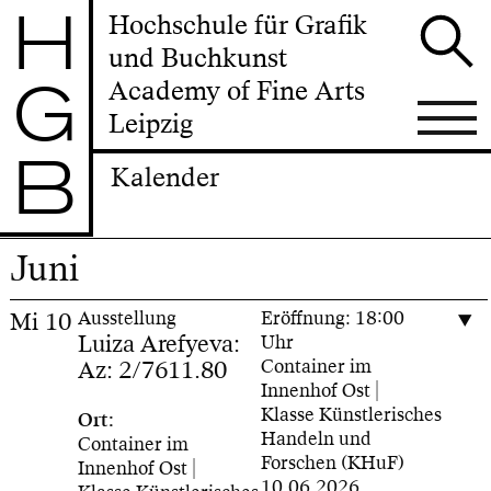
H
Hochschule für Grafik
und Buchkunst
G
Academy of Fine Arts
Leipzig
B
Kalender
Juni
Mi
10
Ausstellung
Eröffnung: 18:00
Luiza Arefyeva:
Uhr
Az: 2/7611.80
Container im
Innenhof Ost |
Klasse Künstlerisches
Ort:
Handeln und
Container im
Forschen (KHuF)
Innenhof Ost |
10.06.2026