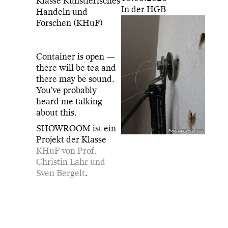
Klasse Künstlerisches
In der HGB
Handeln und
Forschen (KHuF)
Container is open —
there will be tea and
there may be sound.
You’ve probably
heard me talking
about this.
SHOWROOM ist ein
Foto: Luiza Arefyeva
Projekt der Klasse
KHuF von Prof.
Christin Lahr und
Sven Bergelt
.