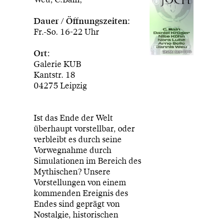
Dauer / Öffnungszeiten:
Fr.-So. 16-22 Uhr
Ort:
Grafik: Arno Selle
Galerie KUB
Kantstr. 18
04275 Leipzig
Ist das Ende der Welt
überhaupt vorstellbar, oder
verbleibt es durch seine
Vorwegnahme durch
Simulationen im Bereich des
Mythischen? Unsere
Vorstellungen von einem
kommenden Ereignis des
Endes sind geprägt von
Nostalgie, historischen