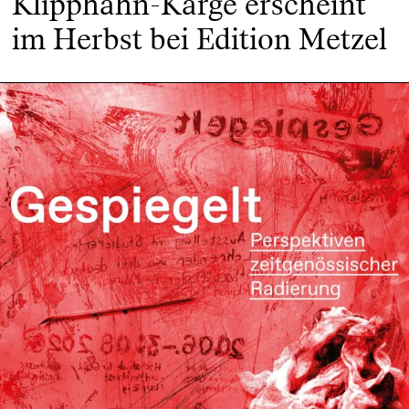
Klipphahn-Karge erscheint
im Herbst bei Edition Metzel