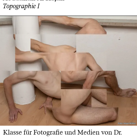
Topographie I
Foto: Noah Müller
Foto: Noah Müller
Klasse für Fotografie und Medien von Dr.