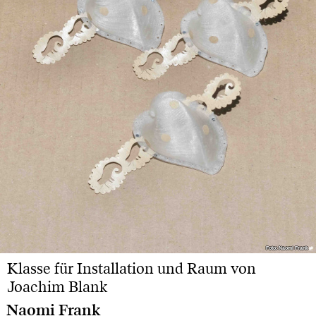
Foto: Naomi Frank
Foto: Naomi Frank
Klasse für Installation und Raum von
Joachim Blank
Naomi Frank