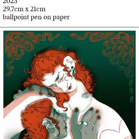
2023
29,7cm x 21cm
ballpoint pen on paper