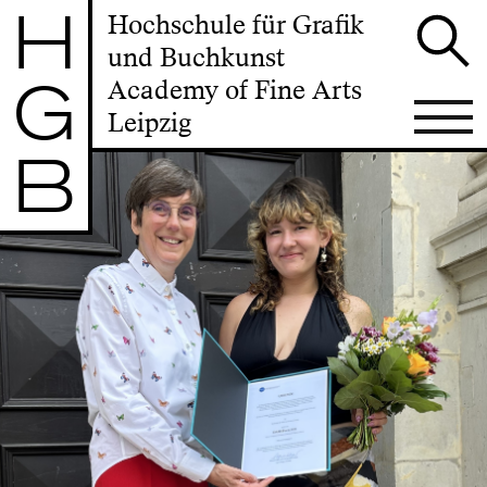
H
Hochschule für Grafik
und Buchkunst
G
Academy of Fine Arts
Leipzig
B