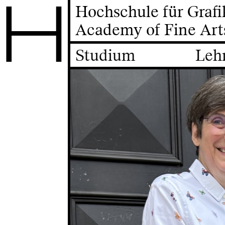
H
Hochschule für Graf
Academy of Fine Art
Studium
Leh