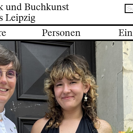
ik und Buchkunst
s Leipzig
re
Personen
Ein