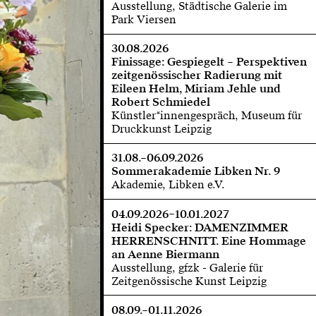
Ausstellung, Städtische Galerie im
Park Viersen
30.08.2026
Finissage: Gespiegelt – Perspektiven
zeitgenössischer Radierung mit
Eileen Helm, Miriam Jehle und
Robert Schmiedel
Künstler*innengespräch, Museum für
Druckkunst Leipzig
31.08.–06.09.2026
Sommerakademie Libken Nr. 9
Akademie, Libken e.V.
04.09.2026–10.01.2027
Heidi Specker: DAMENZIMMER
HERRENSCHNITT. Eine Hommage
an Aenne Biermann
Ausstellung, gfzk - Galerie für
Zeitgenössische Kunst Leipzig
08.09.–01.11.2026