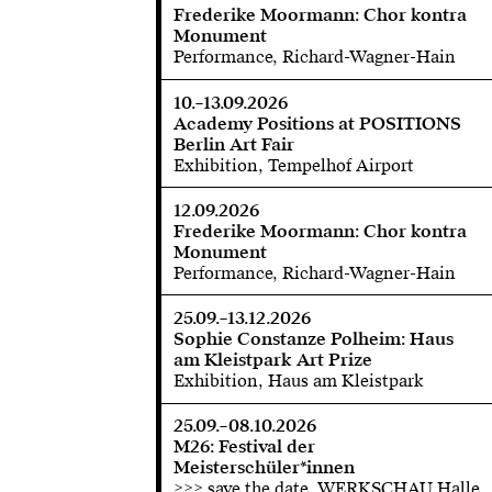
Frederike Moormann: Chor kontra
Monument
Performance, Richard-Wagner-Hain
10.–13.09.2026
Academy Positions at POSITIONS
Berlin Art Fair
Exhibition, Tempelhof Airport
12.09.2026
Frederike Moormann: Chor kontra
Monument
Performance, Richard-Wagner-Hain
25.09.–13.12.2026
Sophie Constanze Polheim: Haus
am Kleistpark Art Prize
Exhibition, Haus am Kleistpark
25.09.–08.10.2026
M26: Festival der
Meisterschüler*innen
>>> save the date, WERKSCHAU Halle