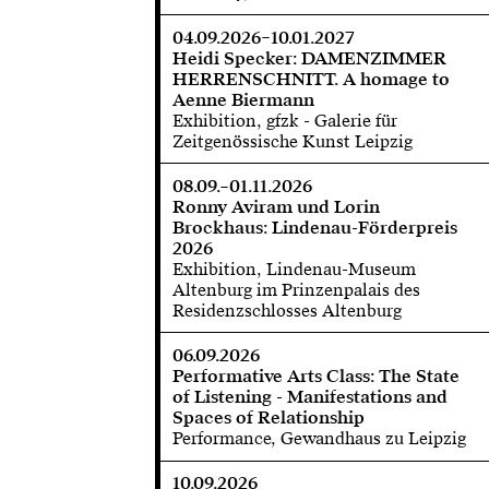
04.09.2026–10.01.2027
Heidi Specker: DAMENZIMMER
HERRENSCHNITT. A homage to
Aenne Biermann
Exhibition, gfzk - Galerie für
Zeitgenössische Kunst Leipzig
08.09.–01.11.2026
Ronny Aviram und Lorin
Brockhaus: Lindenau-Förderpreis
2026
Exhibition, Lindenau-Museum
Altenburg im Prinzenpalais des
Residenzschlosses Altenburg
06.09.2026
Performative Arts Class: The State
of Listening - Manifestations and
Spaces of Relationship
Performance, Gewandhaus zu Leipzig
10.09.2026