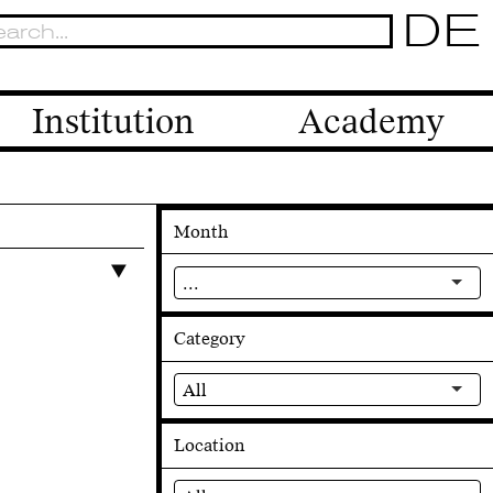
DE
Institution
Academy
Month
...
Category
All
Location