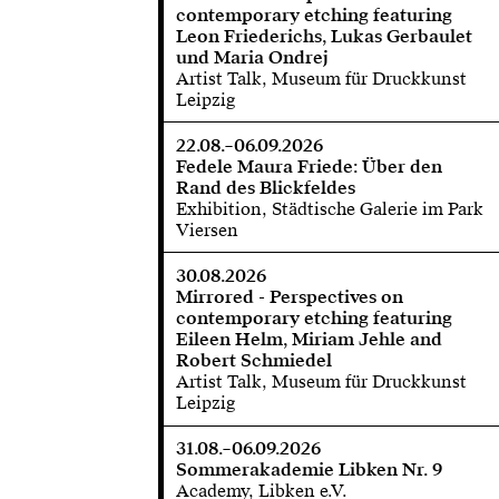
contemporary etching featuring
Leon Friederichs, Lukas Gerbaulet
und Maria Ondrej
Artist Talk, Museum für Druckkunst
Leipzig
22.08.–06.09.2026
Fedele Maura Friede: Über den
Rand des Blickfeldes
Exhibition, Städtische Galerie im Park
Viersen
30.08.2026
Mirrored - Perspectives on
contemporary etching featuring
Eileen Helm, Miriam Jehle and
Robert Schmiedel
Artist Talk, Museum für Druckkunst
Leipzig
31.08.–06.09.2026
Sommerakademie Libken Nr. 9
Academy, Libken e.V.