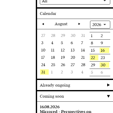
All
Calendar
August
2026
27
28
29
30
31
1
2
3
4
5
6
7
8
9
10
11
12
13
14
16
15
17
18
19
20
21
22
23
24
25
26
27
28
30
29
31
1
2
3
4
5
6
Already ongoing
Coming soon
16.08.2026
Mirrored - Perspectives on