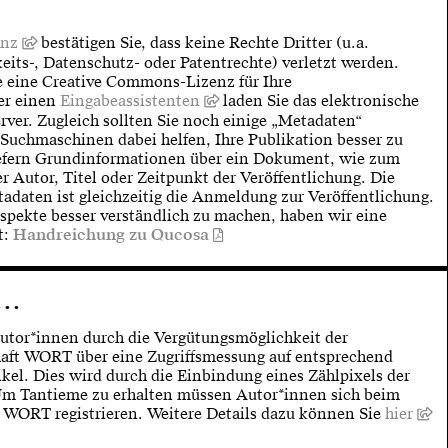
enz
bestätigen Sie, dass keine Rechte Dritter (u.a.
eits-, Datenschutz- oder Patentrechte) verletzt werden.
e eine Creative Commons-Lizenz für Ihre
er einen
Eingabeassistenten
laden Sie das elektronische
ver. Zugleich sollten Sie noch einige „Metadaten“
 Suchmaschinen dabei helfen, Ihre Publikation besser zu
iefern Grundinformationen über ein Dokument, wie zum
 Autor, Titel oder Zeitpunkt der Veröffentlichung. Die
adaten ist gleichzeitig die Anmeldung zur Veröffentlichung.
spekte besser verständlich zu machen, haben wir eine
t:
Handreichung zu Qucosa
..
utor*innen durch die Vergütungsmöglichkeit der
aft WORT über eine Zugriffsmessung auf entsprechend
kel. Dies wird durch die Einbindung eines Zählpixels der
m Tantieme zu erhalten müssen Autor*innen sich beim
 WORT registrieren. Weitere Details dazu können Sie
hier