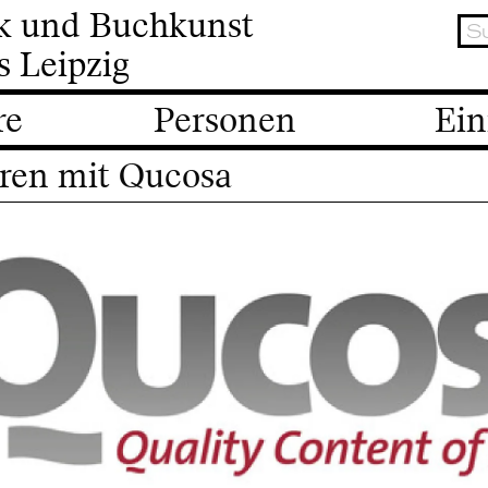
ik und Buchkunst
s Leipzig
re
Personen
Ein
eren mit Qucosa