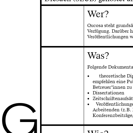
Wer?
Qucosa steht grundsä
Verfügung. Darüber h
Veröffentlichungen w
Was?
Folgende Dokumentar
theoretische Dipl
empfehlen eine Pu
Betreuer*innen zu 
Dissertationen
G
Zeitschriftenaufsät
Veröffentlichunge
Arbeitenden (z.B. 
Konferenzbeiträge