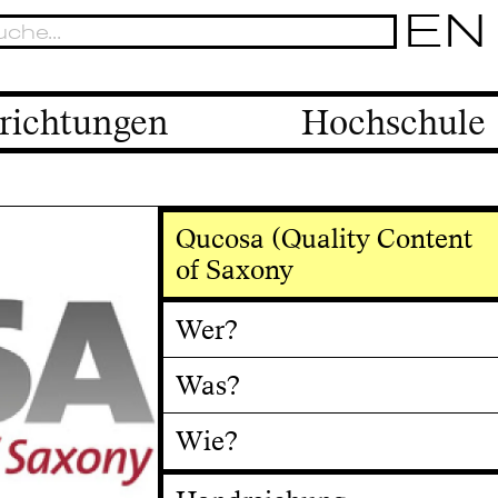
EN
richtungen
Hochschule
Qucosa (Quality Content
of Saxony
Wer?
Was?
Wie?