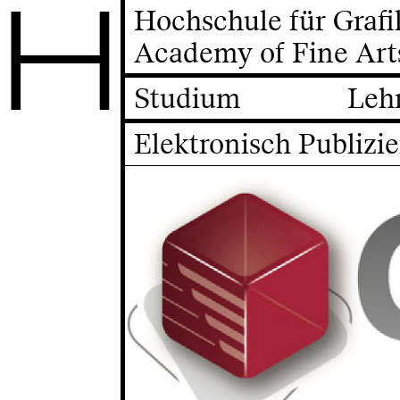
H
Hochschule für Graf
Academy of Fine Art
Studium
Leh
Elektronisch Publizi