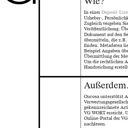
Wie?
In einer
Deposit-Liz
Urheber-, Persönlichk
Zugleich vergeben Si
Veröffentlichung. Üb
Dokument auf den Ser
übermitteln, die z.B.
finden. Metadaten l
Beispiel Angaben über
Übermittlung der Met
Um die rechtlichen A
Handreichung erstell
Außerdem.
Qucosa unterstützt A
Verwertungsgesellsch
gekennzeichnete Arti
VG WORT erreicht. U
Online-Portal der VG
nachlesen.