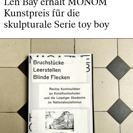
Len Bay erhält MONOM
Kunstpreis für die
skulpturale Serie toy boy