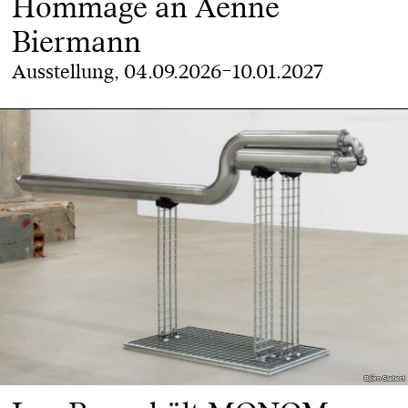
Hommage an Aenne
Biermann
Ausstellung, 04.09.2026–10.01.2027
Björn Siebert
Björn Siebert