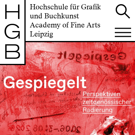
H
Hochschule für Grafik
und Buchkunst
G
Academy of Fine Arts
Leipzig
B