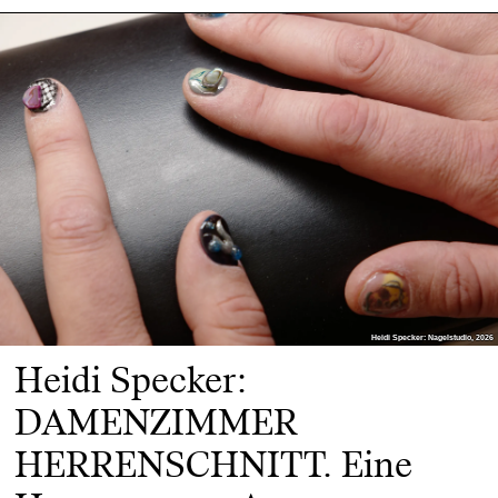
Heidi Specker: Nagelstudio, 2026
Heidi Specker: Nagelstudio, 2026
Heidi Specker:
DAMENZIMMER
HERRENSCHNITT. Eine