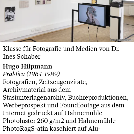
Foto: Hugo Hilpmann
Foto: Hugo Hilpmann
Klasse für Fotografie und Medien von Dr.
Ines Schaber
Hugo Hilpmann
Praktica (1964-1989)
Fotografien, Zeitzeugenzitate,
Archivmaterial aus dem
Stasiunterlagenarchiv, Buchreproduktionen,
Werbeprospekt und Foundfootage aus dem
Internet gedruckt auf Hahnemühle
Photoluster 260 g/m2 und Hahnemühle
PhotoRagS-atin kaschiert auf Alu-