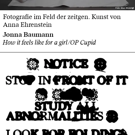
Foto: Max Grund
Foto: Max Grund
Fotografie im Feld der zeitgen. Kunst von
Anna Ehrenstein
Jonna Baumann
How it feels like for a girl/OP Cupid