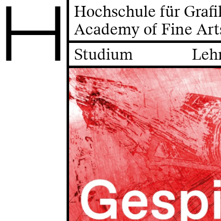
H
Hochschule für Graf
Academy of Fine Art
Studium
Leh