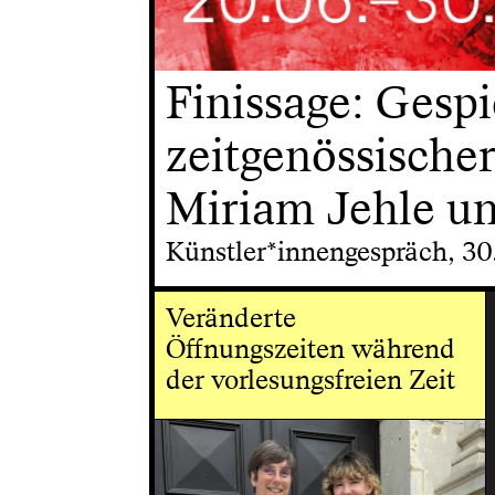
Finissage: Gespi
zeitgenössische
Miriam Jehle u
Künstler*innengespräch, 3
Veränderte
Öffnungszeiten während
der vorlesungsfreien Zeit