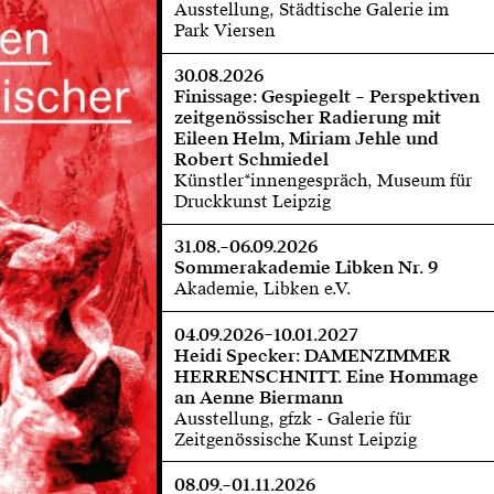
Ausstellung, Städtische Galerie im
Park Viersen
30.08.2026
Finissage: Gespiegelt – Perspektiven
zeitgenössischer Radierung mit
Eileen Helm, Miriam Jehle und
Robert Schmiedel
Künstler*innengespräch, Museum für
Druckkunst Leipzig
31.08.–06.09.2026
Sommerakademie Libken Nr. 9
Akademie, Libken e.V.
04.09.2026–10.01.2027
Heidi Specker: DAMENZIMMER
HERRENSCHNITT. Eine Hommage
an Aenne Biermann
Ausstellung, gfzk - Galerie für
Zeitgenössische Kunst Leipzig
08.09.–01.11.2026