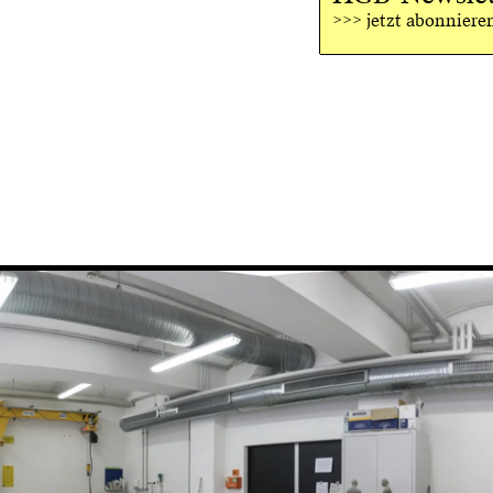
>>> jetzt abonniere