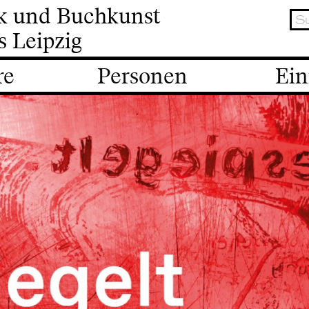
ik und Buchkunst
s Leipzig
re
Personen
Ein