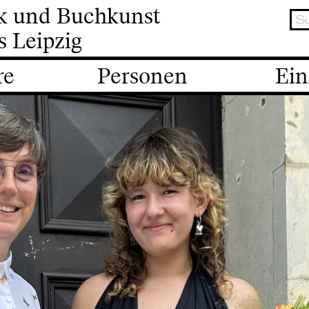
ik und Buchkunst
s Leipzig
re
Personen
Ein