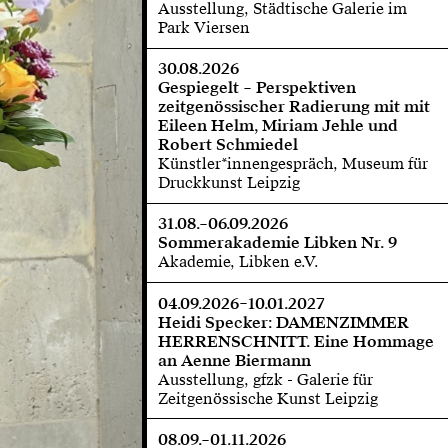
Ausstellung, Städtische Galerie im
Park Viersen
30.08.2026
Gespiegelt – Perspektiven
zeitgenössischer Radierung mit mit
Eileen Helm, Miriam Jehle und
Robert Schmiedel
Künstler*innengespräch, Museum für
Druckkunst Leipzig
31.08.–06.09.2026
Sommerakademie Libken Nr. 9
Akademie, Libken e.V.
04.09.2026–10.01.2027
Heidi Specker: DAMENZIMMER
HERRENSCHNITT. Eine Hommage
an Aenne Biermann
Ausstellung, gfzk - Galerie für
Zeitgenössische Kunst Leipzig
08.09.–01.11.2026