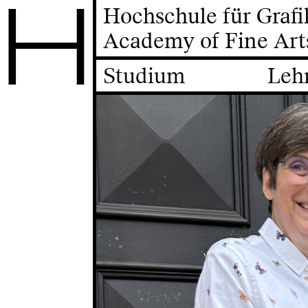
H
Hochschule für Graf
Academy of Fine Art
Studium
Leh