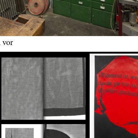
h vor