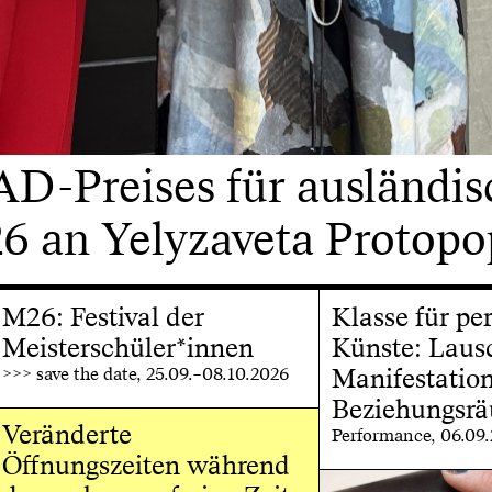
D-Preises für ausländis
6 an Yelyzaveta Protop
M26: Festival der
Klasse für pe
Meisterschüler*innen
Künste: Laus
>>> save the date, 25.09.–08.10.2026
Manifestatio
Beziehungsr
Veränderte
Performance, 06.09
Öffnungszeiten während