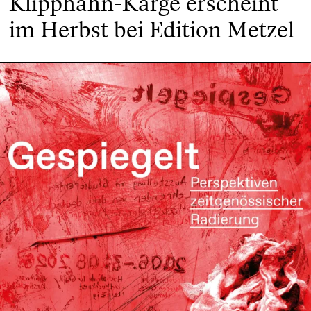
Klipphahn-Karge erscheint
im Herbst bei Edition Metzel