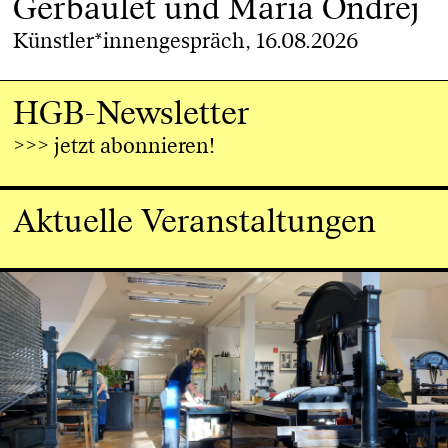
Gerbaulet und Maria Ondrej
Künstler*innengespräch, 16.08.2026
HGB-Newsletter
>>> jetzt abonnieren!
Aktuelle Veranstaltungen