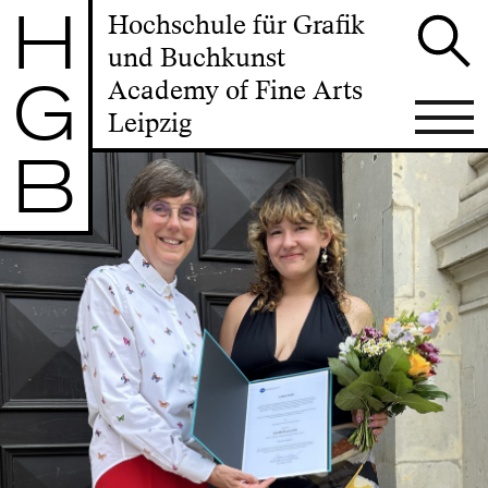
H
Hochschule für Grafik
und Buchkunst
G
Academy of Fine Arts
Leipzig
B