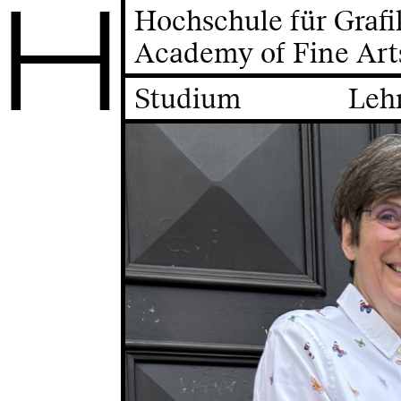
H
Hochschule für Graf
Academy of Fine Art
Studium
Leh