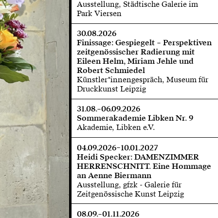
Ausstellung, Städtische Galerie im
Park Viersen
30.08.2026
Finissage: Gespiegelt – Perspektiven
zeitgenössischer Radierung mit
Eileen Helm, Miriam Jehle und
Robert Schmiedel
Künstler*innengespräch, Museum für
Druckkunst Leipzig
31.08.–06.09.2026
Sommerakademie Libken Nr. 9
Akademie, Libken e.V.
04.09.2026–10.01.2027
Heidi Specker: DAMENZIMMER
HERRENSCHNITT. Eine Hommage
an Aenne Biermann
Ausstellung, gfzk - Galerie für
Zeitgenössische Kunst Leipzig
08.09.–01.11.2026