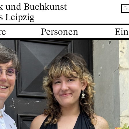
ik und Buchkunst
s Leipzig
re
Personen
Ein