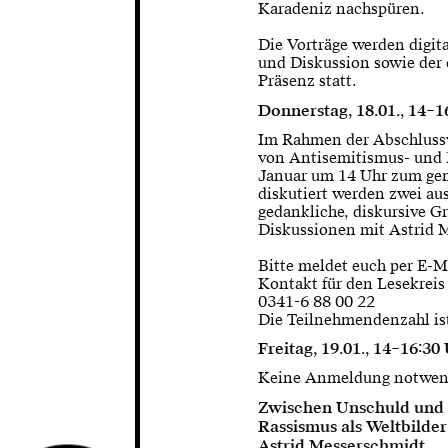
Karadeniz nachspüren.
Die Vorträge werden digit
und Diskussion sowie der 
Präsenz statt.
Donnerstag, 18.01., 14–1
Im Rahmen der Abschlussv
von Antisemitismus- und 
Januar um 14 Uhr zum ge
diskutiert werden zwei au
gedankliche, diskursive G
Diskussionen mit Astrid
Bitte meldet euch per E-M
Kontakt für den Lesekreis
0341-6 88 00 22
Die Teilnehmendenzahl is
Freitag, 19.01., 14–16:3
Keine Anmeldung notwen
Zwischen Unschuld und 
Rassismus als Weltbilder
Astrid Messerschmidt