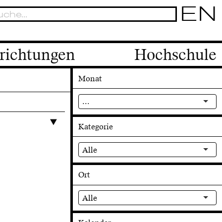
EN
richtungen
Hochschule
Monat
...
Kategorie
Alle
Ort
Alle