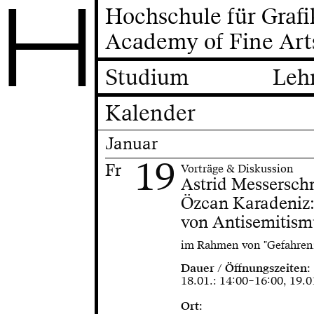
H
Hochschule für Graf
Academy of Fine Art
Studium
Leh
Kalender
Januar
19
Fr
Vorträge & Diskussion
Astrid Messersch
Özcan Karadeniz:
von Antisemitism
im Rahmen von "Gefahrenz
Dauer / Öffnungszeiten:
18.01.: 14:00–16:00, 19.
Ort: