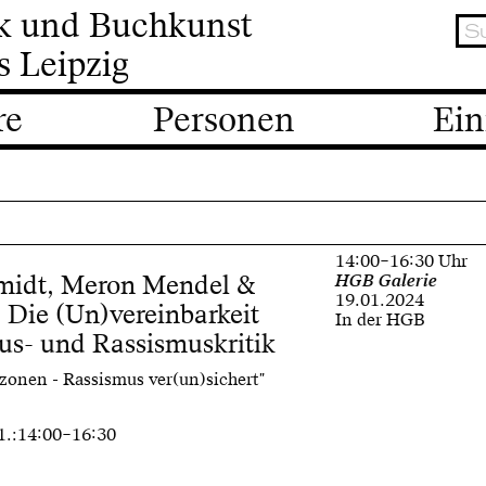
ik und Buchkunst
s Leipzig
re
Personen
Ein
14:00–16:30 Uhr
midt, Meron Mendel &
HGB Galerie
19.01.2024
 Die (Un)vereinbarkeit
In der HGB
us- und Rassismuskritik
onen - Rassismus ver(un)sichert"
01.:14:00–16:30