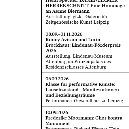
Heidi Specker: DAMENZIMMER
HERRENSCHNITT. Eine Hommage
an Aenne Biermann
Ausstellung, gfzk - Galerie für
Zeitgenössische Kunst Leipzig
08.09.–01.11.2026
Ronny Aviram und Lorin
Brockhaus: Lindenau-Förderpreis
2026
Ausstellung, Lindenau-Museum
Altenburg im Prinzenpalais des
Residenzschlosses Altenburg
06.09.2026
Klasse für performative Künste:
Lauschzustand - Manifestationen
und Beziehungsräume
Performance, Gewandhaus zu Leipzig
10.09.2026
Frederike Moormann: Chor kontra
Monument
Performance, Richard-Wagner-Hain