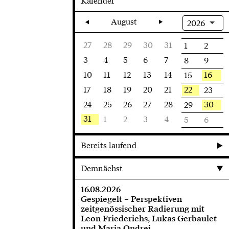
Kalender
August
2026
27
28
29
30
31
1
2
3
4
5
6
7
8
9
10
11
12
13
14
16
15
17
18
19
20
21
22
23
24
25
26
27
28
30
29
31
1
2
3
4
5
6
Bereits laufend
Demnächst
16.08.2026
Gespiegelt – Perspektiven
zeitgenössischer Radierung mit
Leon Friederichs, Lukas Gerbaulet
und Maria Ondrej