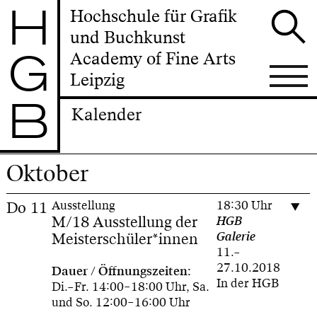
H
Hochschule für Grafik
und Buchkunst
G
Academy of Fine Arts
Leipzig
B
Kalender
Oktober
Do
11
Ausstellung
18:30 Uhr
M/18 Ausstellung der
HGB
Meisterschüler*innen
Galerie
11.–
27.10.2018
Dauer / Öffnungszeiten:
In der HGB
Di.–Fr. 14:00–18:00 Uhr, Sa.
und So. 12:00–16:00 Uhr