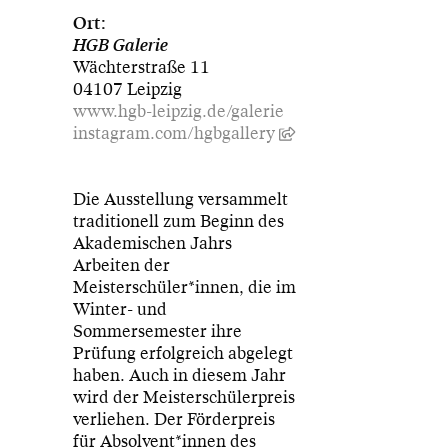
Ort:
HGB Galerie
Wächterstraße 11
04107 Leipzig
www.hgb-leipzig.de/galerie
instagram.com/hgbgallery
Die Ausstellung versammelt
traditionell zum Beginn des
Akademischen Jahrs
Arbeiten der
Meisterschüler*innen, die im
Winter- und
Sommersemester ihre
Prüfung erfolgreich abgelegt
haben. Auch in diesem Jahr
wird der Meisterschülerpreis
verliehen. Der Förderpreis
für Absolvent*innen des