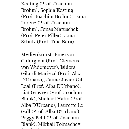
Keating (Prof. Joachim
Brohm), Sophia Kesting
(Prof. Joachim Brohm), Dana
Lorenz (Prof. Joachim
Brohm), Jonas Matuschek
(Prof. Peter Piller), Jana
Schulz (Prof. Tina Bara)
Medienkunst:
Emerson
Culurgioni (Prof. Clemens
von Wedemeyer), Isidora
Gilardi Mariscal (Prof. Alba
D'Urbano), Jaime Javier Gil
Leal (Prof. Alba D'Urbano),
Liat Grayver (Prof. Joachim
Blank), Michael Hahn (Prof.
Alba D'Urbano), Laurette Le
Gall (Prof. Alba D'Urbano),
Peggy Pehl (Prof. Joachim
Blank), Mikhail Tolmachev