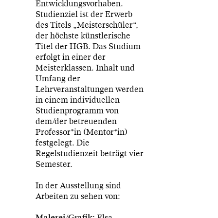
Entwicklungsvorhaben.
Studienziel ist der Erwerb
des Titels „Meisterschüler“,
der höchste künstlerische
Titel der HGB. Das Studium
erfolgt in einer der
Meisterklassen. Inhalt und
Umfang der
Lehrveranstaltungen werden
in einem individuellen
Studienprogramm von
dem/der betreuenden
Professor*in (Mentor*in)
festgelegt. Die
Regelstudienzeit beträgt vier
Semester.
In der Ausstellung sind
Arbeiten zu sehen von:
Malerei/Grafik:
Elsa