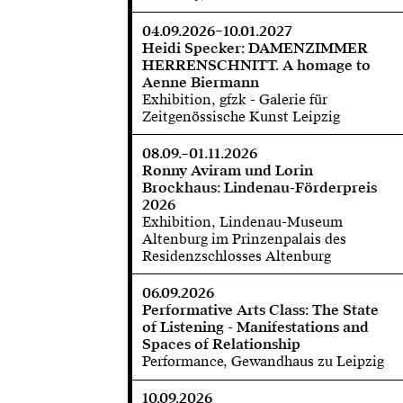
04.09.2026–10.01.2027
Heidi Specker: DAMENZIMMER
HERRENSCHNITT. A homage to
Aenne Biermann
Exhibition, gfzk - Galerie für
Zeitgenössische Kunst Leipzig
08.09.–01.11.2026
Ronny Aviram und Lorin
Brockhaus: Lindenau-Förderpreis
2026
Exhibition, Lindenau-Museum
Altenburg im Prinzenpalais des
Residenzschlosses Altenburg
06.09.2026
Performative Arts Class: The State
of Listening - Manifestations and
Spaces of Relationship
Performance, Gewandhaus zu Leipzig
10.09.2026