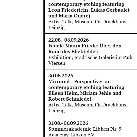
contemporary etching featuring
Leon Friederichs, Lukas Gerbaulet
und Maria Ondrej
Artist Talk, Museum für Druckkunst
Leipzig
22.08.–06.09.2026
Fedele Maura Friede: Über den
Rand des Blickfeldes
Exhibition, Städtische Galerie im Park
Viersen
30.08.2026
Mirrored - Perspectives on
contemporary etching featuring
Eileen Helm, Miriam Jehle and
Robert Schmiedel
Artist Talk, Museum für Druckkunst
Leipzig
31.08.–06.09.2026
Sommerakademie Libken Nr. 9
Academy, Libken e.V.