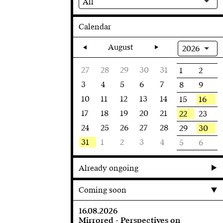
All
Calendar
August
2026
27
28
29
30
31
1
2
3
4
5
6
7
8
9
10
11
12
13
14
16
15
17
18
19
20
21
22
23
24
25
26
27
28
30
29
31
1
2
3
4
5
6
Already ongoing
Coming soon
16.08.2026
Mirrored - Perspectives on