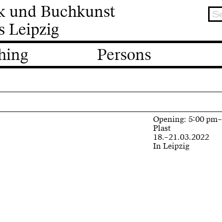
ik und Buchkunst
s Leipzig
hing
Persons
Opening: 5:00 pm
Plast
18.–21.03.2022
In Leipzig