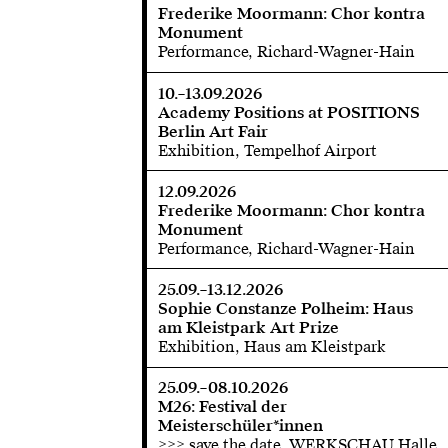
Frederike Moormann: Chor kontra
Monument
Performance, Richard-Wagner-Hain
10.–13.09.2026
Academy Positions at POSITIONS
Berlin Art Fair
Exhibition, Tempelhof Airport
12.09.2026
Frederike Moormann: Chor kontra
Monument
Performance, Richard-Wagner-Hain
25.09.–13.12.2026
Sophie Constanze Polheim: Haus
am Kleistpark Art Prize
Exhibition, Haus am Kleistpark
25.09.–08.10.2026
M26: Festival der
Meisterschüler*innen
>>> save the date, WERKSCHAU Halle