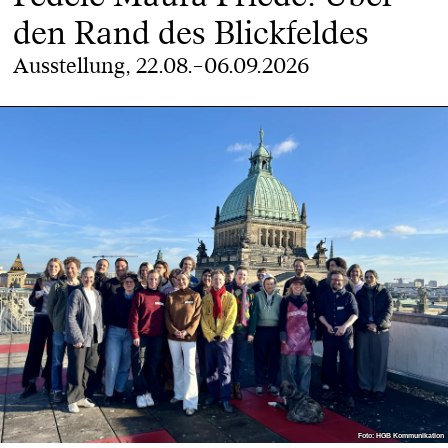
den Rand des Blickfeldes
Ausstellung, 22.08.–06.09.2026
Foto: HGB Kommunikation
Foto: HGB Kommunikation