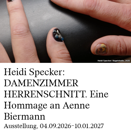
Heidi Specker: Nagelstudio, 2026
Heidi Specker: Nagelstudio, 2026
Heidi Specker:
DAMENZIMMER
HERRENSCHNITT. Eine
Hommage an Aenne
Biermann
Ausstellung, 04.09.2026–10.01.2027