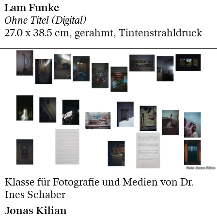
Lam Funke
Ohne Titel (Digital)
27.0 x 38.5 cm, gerahmt, Tintenstrahldruck
Foto: Jonas Kilian
Foto: Jonas Kilian
Klasse für Fotografie und Medien von Dr.
Ines Schaber
Jonas Kilian