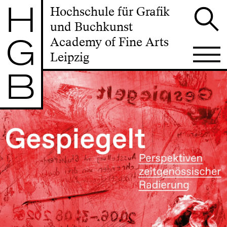
H
Hochschule für Grafik
und Buchkunst
G
Academy of Fine Arts
Leipzig
B