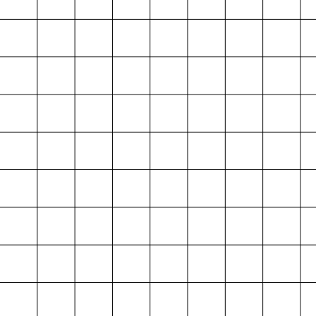
Projektarchiv
der Absolvent*innen