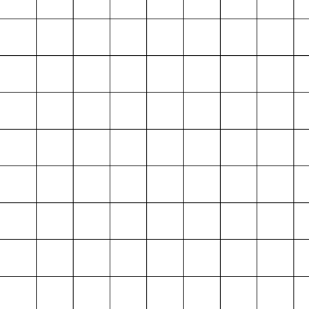
Projektarchiv
der Absolvent*innen