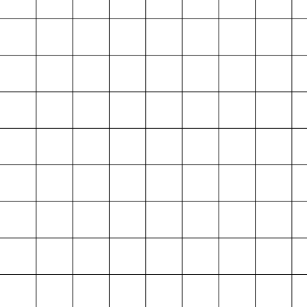
Projektarchiv
der Absolvent*innen