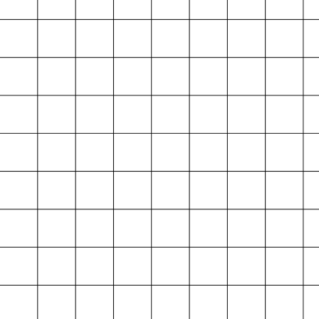
Projektarchiv
der Absolvent*innen