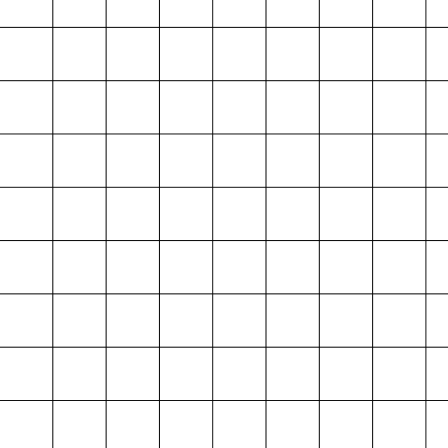
Projektarchiv
der Absolvent*innen