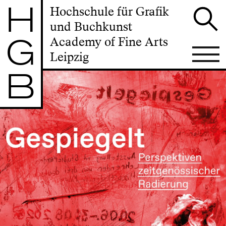
H
Hochschule für Grafik
und Buchkunst
G
Academy of Fine Arts
Leipzig
B