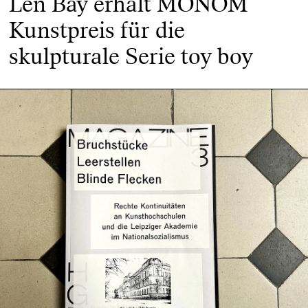
Len Bay erhält MONOM
Kunstpreis für die
skulpturale Serie toy boy