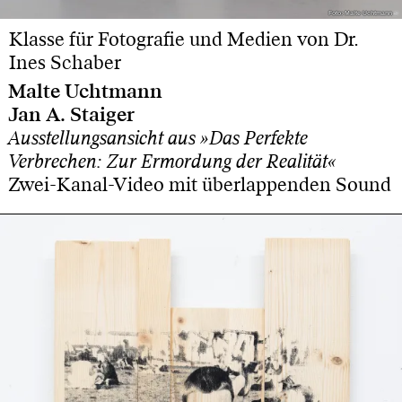
Foto: Malte Uchtmann
Foto: Malte Uchtmann
Klasse für Fotografie und Medien von Dr.
Ines Schaber
Malte Uchtmann
Jan A. Staiger
Ausstellungsansicht aus »Das Perfekte
Verbrechen: Zur Ermordung der Realität«
Zwei-Kanal-Video mit überlappenden Sound