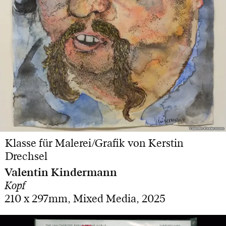
Valentin Kindermann
Valentin Kindermann
Klasse für Malerei/Grafik von Kerstin
Drechsel
Valentin Kindermann
Kopf
210 x 297mm, Mixed Media, 2025