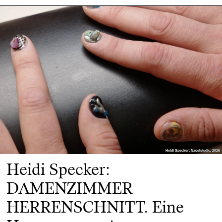
Heidi Specker: Nagelstudio, 2026
Heidi Specker: Nagelstudio, 2026
Heidi Specker:
DAMENZIMMER
HERRENSCHNITT. Eine