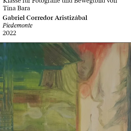
Klasse für Fotografie und Bewegtbild von
Tina Bara
Gabriel Corredor Aristizábal
Piedemonte
2022