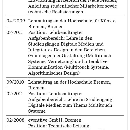
Entwicklung im Bereich der Neue Medien,
Anleitung studentischer Mitarbeiter sowie
technische Realisierungen.
04/2009
Lehrauftrag an der Hochschule für Künste
–
Bremen, Bremen
02/2011
Position: Lehrbeauftragter
Aufgabenbereich: Lehre in den
Studiengängen Digitale Medien und
Integriertes Design in den Bereichen
Grundlagen der Gestaltung (Multitouch
Systeme, Vernetzung) und Interaktive
Kommunikation (Multitouch Systeme,
Algorithmisches Design)
09/2010
Lehrauftrag an der Hochschule Bremen,
–
Bremen
02/2011
Position: Lehrbeauftragter
Aufgabenbereich: Lehre im Studiengang
Digitale Medien zum Thema Multitouch
Systeme.
02/2008
eventfive GmbH, Bremen
–
Position: Technische Leitung