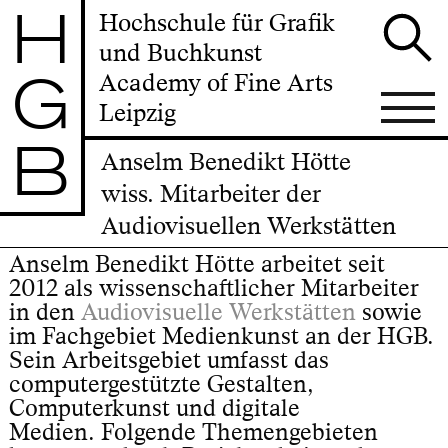
H
Hochschule für Grafik
und Buchkunst
G
Academy of Fine Arts
Leipzig
B
Anselm Benedikt Hötte
wiss. Mitarbeiter der
Audiovisuellen Werkstätten
Anselm Benedikt Hötte arbeitet seit
2012 als wissenschaftlicher Mitarbeiter
in den
Audiovisuelle Werkstätten
sowie
im Fachgebiet Medienkunst an der HGB.
Sein Arbeitsgebiet umfasst das
computergestützte Gestalten,
Computerkunst und digitale
Medien. Folgende Themengebieten