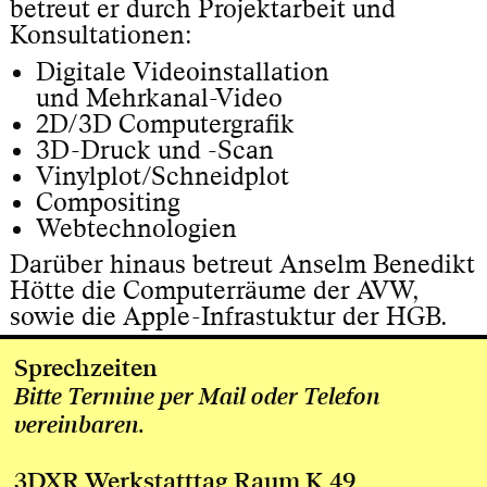
betreut er durch Projektarbeit und
Konsultationen:
Digitale Videoinstallation
und Mehrkanal-Video
2D/3D Computergrafik
3D-Druck und -Scan
Vinylplot/Schneidplot
Compositing
Webtechnologien
Darüber hinaus betreut Anselm Benedikt
Hötte die Computerräume der AVW,
sowie die Apple-Infrastuktur der HGB.
Sprechzeiten
Bitte Termine per Mail oder Telefon
vereinbaren.
3DXR Werkstatttag Raum K 49