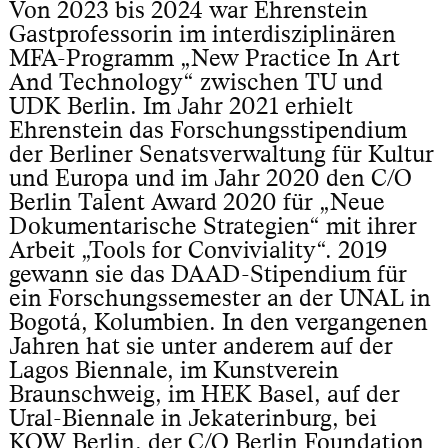
Von 2023 bis 2024 war Ehrenstein
Gastprofessorin im interdisziplinären
MFA-Programm „New Practice In Art
And Technology“ zwischen TU und
UDK Berlin. Im Jahr 2021 erhielt
Ehrenstein das Forschungsstipendium
der Berliner Senatsverwaltung für Kultur
und Europa und im Jahr 2020 den C/O
Berlin Talent Award 2020 für „Neue
Dokumentarische Strategien“ mit ihrer
Arbeit „Tools for Conviviality“. 2019
gewann sie das DAAD-Stipendium für
ein Forschungssemester an der UNAL in
Bogotá, Kolumbien. In den vergangenen
Jahren hat sie unter anderem auf der
Lagos Biennale, im Kunstverein
Braunschweig, im HEK Basel, auf der
Ural-Biennale in Jekaterinburg, bei
KOW Berlin, der C/O Berlin Foundation