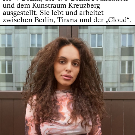
und dem Kunstraum Kreuzberg
ausgestellt. Sie lebt und arbeitet
zwischen Berlin, Tirana und der „Cloud“.