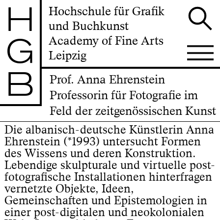
H
Hochschule für Grafik
und Buchkunst
G
Academy of Fine Arts
Leipzig
B
Prof. Anna Ehrenstein
Professorin für Fotografie im
Feld der zeitgenössischen Kunst
Die albanisch-deutsche Künstlerin Anna
Ehrenstein (*1993) untersucht Formen
des Wissens und deren Konstruktion.
Lebendige skulpturale und virtuelle post-
fotografische Installationen hinterfragen
vernetzte Objekte, Ideen,
Gemeinschaften und Epistemologien in
einer post-digitalen und neokolonialen