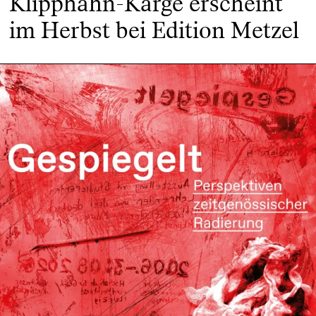
Klipphahn-Karge erscheint
im Herbst bei Edition Metzel