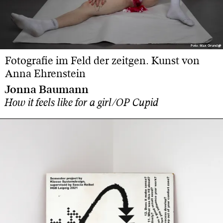
Foto: Max Grund
Foto: Max Grund
Fotografie im Feld der zeitgen. Kunst von
Anna Ehrenstein
Jonna Baumann
How it feels like for a girl/OP Cupid