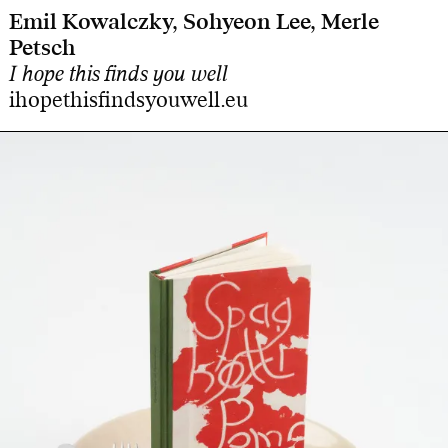
Emil Kowalczky, Sohyeon Lee, Merle
Petsch
I hope this finds you well
ihopethisfindsyouwell.eu