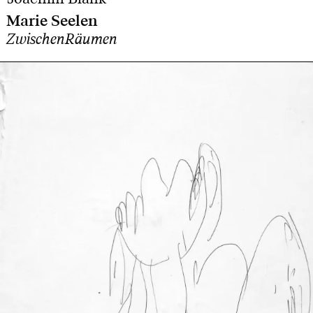
Marie Seelen
ZwischenRäumen