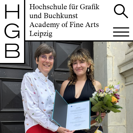
H
Hochschule für Grafik
und Buchkunst
G
Academy of Fine Arts
Leipzig
B