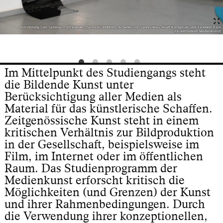
Ausstellung zum Seminar
Polizeibilder, Terms&Conditions
, Arbeiten von Jannis Weu, Anafi Kordatzaki und Yeonwoo Park
(Grundstudium Medienkunst)
Im Mittelpunkt des Studiengangs steht
die Bildende Kunst unter
Berücksichtigung aller Medien als
Material für das künstlerische Schaffen.
Zeitgenössische Kunst steht in einem
kritischen Verhältnis zur Bildproduktion
in der Gesellschaft, beispielsweise im
Film, im Internet oder im öffentlichen
Raum. Das Studienprogramm der
Medienkunst erforscht kritisch die
Möglichkeiten (und Grenzen) der Kunst
und ihrer Rahmenbedingungen. Durch
die Verwendung ihrer konzeptionellen,