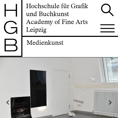
H
Hochschule für Grafik
und Buchkunst
G
Academy of Fine Arts
Leipzig
B
Medienkunst