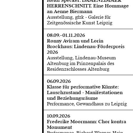
Heidi Specker: DAMENZIMMER
HERRENSCHNITT. Eine Hommage
an Aenne Biermann
Ausstellung, gfzk - Galerie für
Zeitgenössische Kunst Leipzig
08.09.–01.11.2026
Ronny Aviram und Lorin
Brockhaus: Lindenau-Förderpreis
2026
Ausstellung, Lindenau-Museum
Altenburg im Prinzenpalais des
Residenzschlosses Altenburg
06.09.2026
Klasse für performative Künste:
Lauschzustand - Manifestationen
und Beziehungsräume
Performance, Gewandhaus zu Leipzig
10.09.2026
Frederike Moormann: Chor kontra
Monument
Performance, Richard-Wagner-Hain