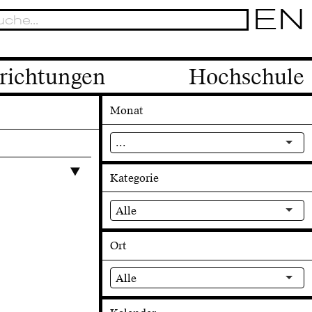
EN
richtungen
Hochschule
Monat
...
Kategorie
Alle
Ort
Alle