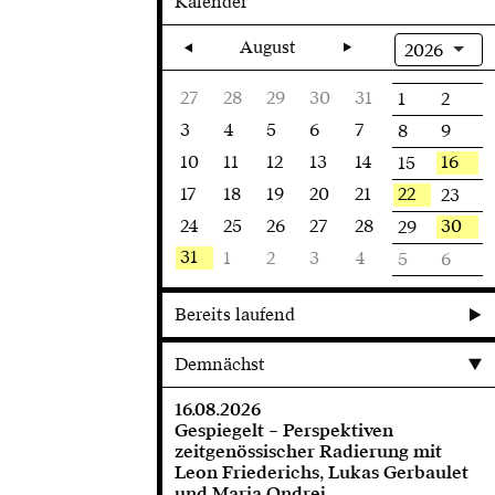
Kalender
August
2026
27
28
29
30
31
1
2
3
4
5
6
7
8
9
10
11
12
13
14
16
15
17
18
19
20
21
22
23
24
25
26
27
28
30
29
31
1
2
3
4
5
6
Bereits laufend
Demnächst
16.08.2026
Gespiegelt – Perspektiven
zeitgenössischer Radierung mit
Leon Friederichs, Lukas Gerbaulet
und Maria Ondrej