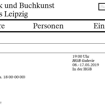
ik und Buchkunst
s Leipzig
re
Personen
Ein
19:00 Uhr
HGB Galerie
08.–17.05.2019
In der HGB
a. 18:00-00:00)
e