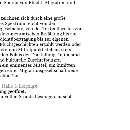
d Spuren von Flucht, Migration und
n zeichnen sich durch eine große
as Spektrum reicht von der
geschichte, von der Textcollage bis zur
 dokumentarischen Erzählung bis zur
dichtübertragung bis zur eigenen
 Fluchtgeschichten erzählt werden oder
eten im Mittelpunkt stehen, stets
n den Fokus der Darstellung. In ihr sind
und kulturelle Zuschreibungen
ch ein eminentes Mittel, um inmitten
gen einer Migrationsgesellschaft neue
schließen.
Halle & Leipzig
):
ng geöffnet,
ur vollen Stunde Lesungen, anschl.